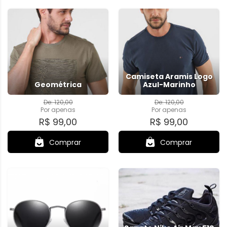
Camiseta Aramis Logo
Geométrica
Azul-Marinho
De: 120,00
De: 120,00
Por
apenas
Por
apenas
R$ 99,00
R$ 99,00
Comprar
Comprar