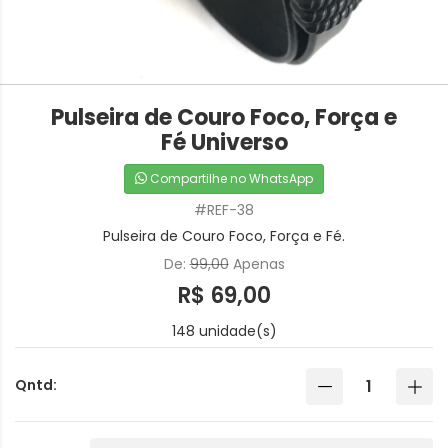
Pulseira de Couro Foco, Força e
Fé Universo
Compartilhe no WhatsApp
#REF-38
Pulseira de Couro Foco, Força e Fé.
De:
99,00
Apenas
R$ 69,00
148 unidade(s)
Qntd: