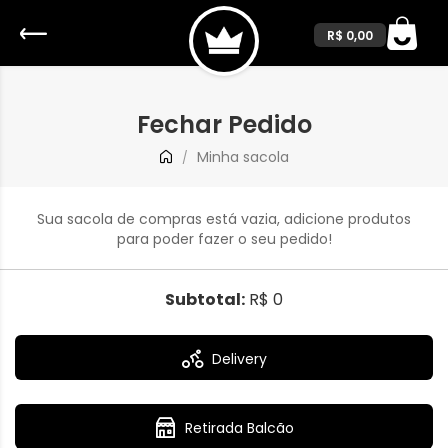
R$ 0,00
Fechar Pedido
Minha sacola
/
Sua sacola de compras está vazia, adicione produtos
para poder fazer o seu pedido!
Subtotal:
R$ 0
Delivery
Retirada Balcão